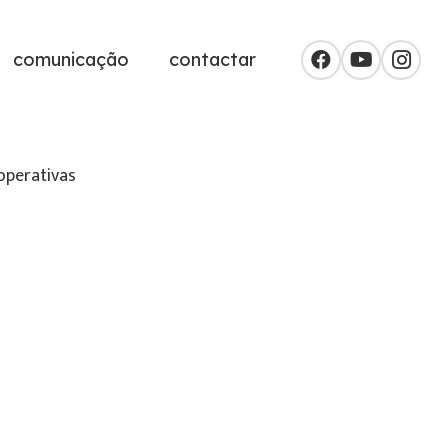
 not on gamstop
paysafecard casinos
non gamban
comunicação
contactar
operativas