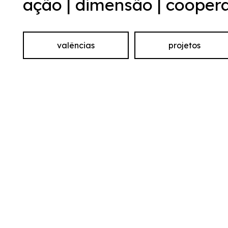
ação | dimensão | cooper
valências
projetos