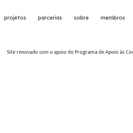
op uk
ska
casino not on gamstop
 verification casinos
fast withdrawal casinos
paypal casinos
o sites
paysafe online casino
casino sites not on gamban
projetos
parcerias
sobre
membros
Site renovado com o apoio do Programa de Apoio às Co