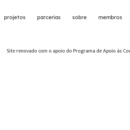
op uk
ska
casino not on gamstop
 verification casinos
fast withdrawal casinos
paypal casinos
o sites
paysafe online casino
casino sites not on gamban
projetos
parcerias
sobre
membros
Site renovado com o apoio do Programa de Apoio às Co