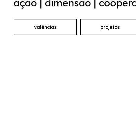
ação | dimensão | cooper
valências
projetos