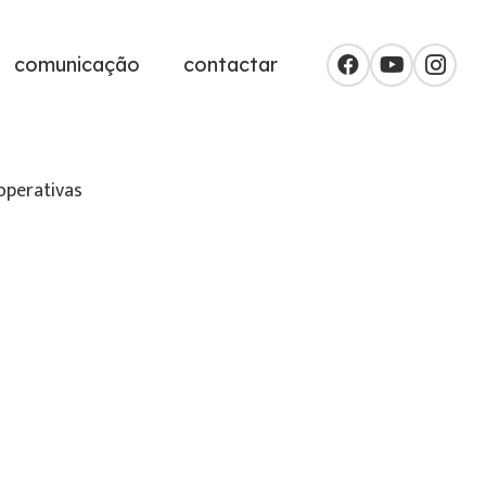
 not on gamstop
paysafecard casinos
non gamban
comunicação
contactar
operativas